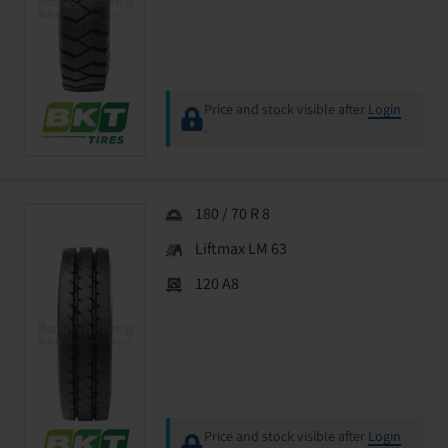
Price and stock visible after
Login
.
180 / 70 R 8
Liftmax LM 63
120 A8
Price and stock visible after
Login