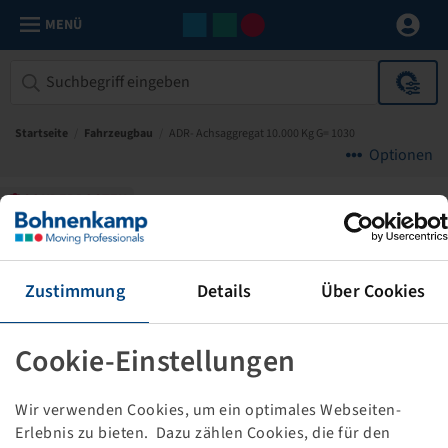
MENÜ
Startseite
/
Fahrzeugbau
/
ADR- Achsaggregat 10.000 Kg G= 1030
Optionen
SONDERPOSTEN
Zustimmung
Details
Über Cookies
Cookie-Einstellungen
Leider keine Abbildung!
Wir verwenden Cookies, um ein optimales Webseiten-
Erlebnis zu bieten. Dazu zählen Cookies, die für den