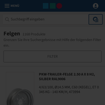
MENÜ
Felgen
1168 Produkte
Grenzen Sie Ihre Suchergebnisse mit Hilfe der folgenden Filter
ein.
FILTER
PKW-TRAILER-FELGE 2.50 A X 8 H2,
SILBER RAL9006
4/63/100, Ø14.5 MM, C60 (KEGEL), ET 0
345 KG - 140 KM/H, 473994