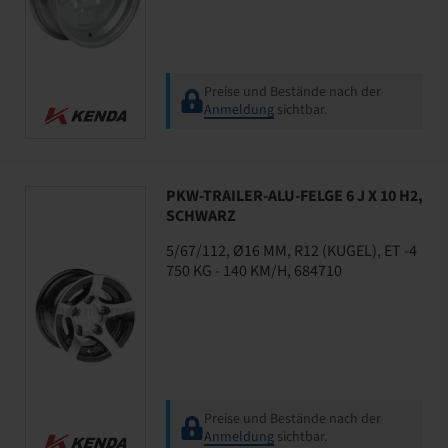
Preise und Bestände nach der
Anmeldung
sichtbar.
PKW-TRAILER-ALU-FELGE 6 J X 10 H2,
SCHWARZ
5/67/112, Ø16 MM, R12 (KUGEL), ET -4
750 KG - 140 KM/H, 684710
Preise und Bestände nach der
Anmeldung
sichtbar.