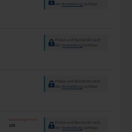
der
Anmeldung
sichtbar.
Preise und Bestände nach
der
Anmeldung
sichtbar.
Preise und Bestände nach
der
Anmeldung
sichtbar.
aulänge (mm)
Nabenlänge (mm)
Preise und Bestände nach
120
der
Anmeldung
sichtbar.