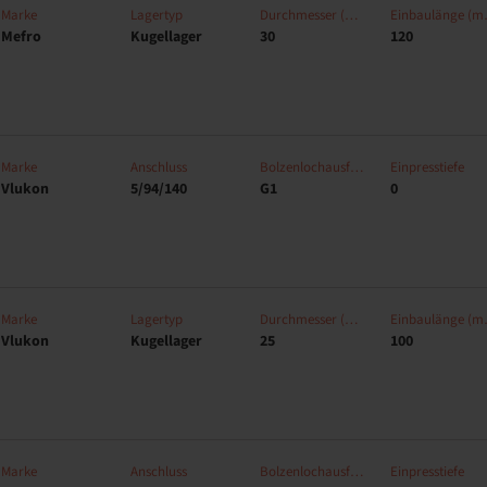
Marke
Lagertyp
Durchmesser (mm)
Einb
Mefro
Kugellager
30
120
Marke
Anschluss
Bolzenlochausführung
Einpresstiefe
Vlukon
5/94/140
G1
0
Marke
Lagertyp
Durchmesser (mm)
Einb
Vlukon
Kugellager
25
100
Marke
Anschluss
Bolzenlochausführung
Einpresstiefe