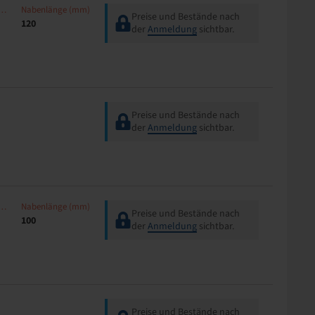
aulänge (mm)
Nabenlänge (mm)
Preise und Bestände nach
120
der
Anmeldung
sichtbar.
Preise und Bestände nach
der
Anmeldung
sichtbar.
aulänge (mm)
Nabenlänge (mm)
Preise und Bestände nach
100
der
Anmeldung
sichtbar.
Preise und Bestände nach