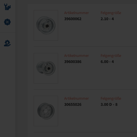
Artikelnummer
Felgengröße
39600062
2.10 - 4
Artikelnummer
Felgengröße
39600386
6.00 - 4
Artikelnummer
Felgengröße
30655026
3.00 D - 8