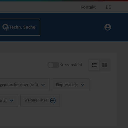
Kontakt
DE
Kurzansicht
lgendurchmesser (zoll)
Einpresstiefe
Weitere Filter
rial