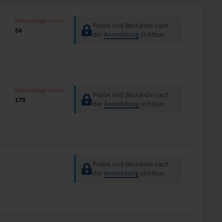
aulänge (mm)
Nabenlänge (mm)
Preise und Bestände nach
54
der
Anmeldung
sichtbar.
aulänge (mm)
Nabenlänge (mm)
Preise und Bestände nach
179
der
Anmeldung
sichtbar.
Preise und Bestände nach
der
Anmeldung
sichtbar.