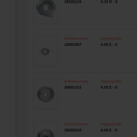
39920129
4.33 R - 8
Artikelnummer
Felgengröße
10002967
4.00 E - 9
Artikelnummer
Felgengröße
30691315
4.00 E - 9
Artikelnummer
Felgengröße
30695310
4.00 E - 9