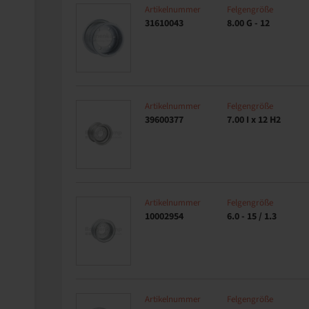
Artikelnummer
Felgengröße
31610043
8.00 G - 12
Artikelnummer
Felgengröße
39600377
7.00 I x 12 H2
Artikelnummer
Felgengröße
10002954
6.0 - 15 / 1.3
Artikelnummer
Felgengröße