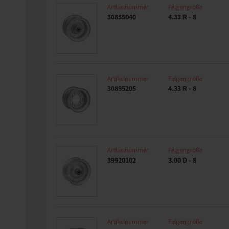
Artikelnummer
Felgengröße
30855040
4.33 R - 8
Artikelnummer
Felgengröße
30895205
4.33 R - 8
Artikelnummer
Felgengröße
39920102
3.00 D - 8
Artikelnummer
Felgengröße