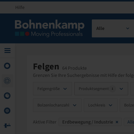
Hilfe
Alle
Felgen
64 Produkte
Grenzen Sie Ihre Suchergebnisse mit Hilfe der folg
Felgengröße
Produktsegment
1
Bolzenlochanzahl
Lochkreis
Bolz
Aktive Filter
Erdbewegung / Industrie
All