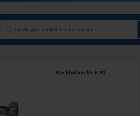
Steckbolzen für K 80