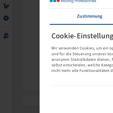
Zustimmung
Cookie-Einstellun
Wir verwenden Cookies, um ein op
und für die Steuerung unserer ko
anonymer Statistikdaten dienen, 
selbst entscheiden, welche Katego
nicht mehr alle Funktionalitäten 
BPW