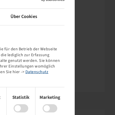
Über Cookies
e für den Betrieb der Webseite
ie lediglich zur Erfassung
halte genutzt werden. Sie können
 Ihrer Einstellungen womöglich
en Sie hier ->
Datenschutz
t
Statistik
Marketing