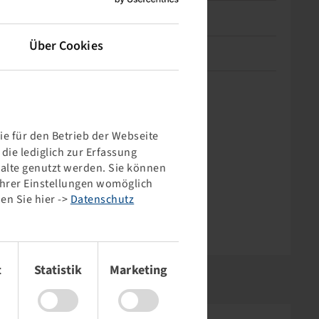
Schlüsselweite (mm)
24
Über Cookies
Nettogewicht (kg)
0,05
e für den Betrieb der Webseite
ie lediglich zur Erfassung
halte genutzt werden. Sie können
 Ihrer Einstellungen womöglich
en Sie hier ->
Datenschutz
t
Statistik
Marketing