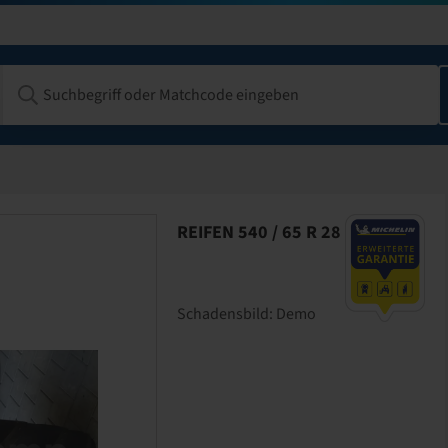
REIFEN 540 / 65 R 28
Schadensbild:
Demo