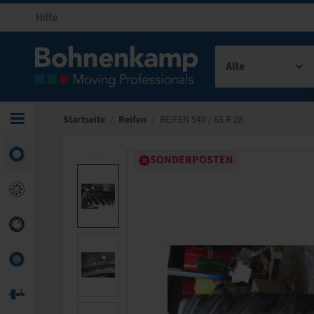
Hilfe
Alle
Startseite
/
Reifen
/
REIFEN 540 / 65 R 28
SONDERPOSTEN
SONDERPOSTEN
SONDERPOSTEN
SONDERPOSTEN
SONDERPOSTEN
SONDERPOSTEN
SONDERPOSTEN