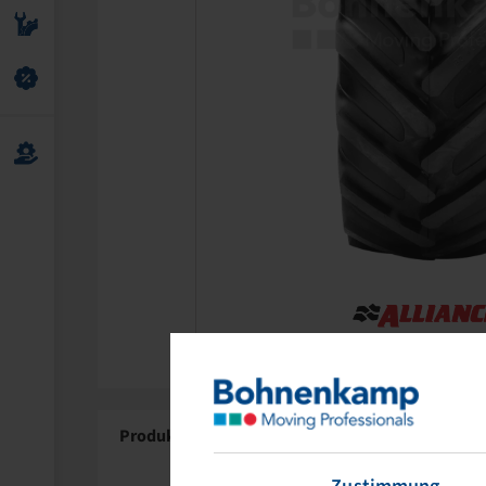
Produktdetails
Über Alliance