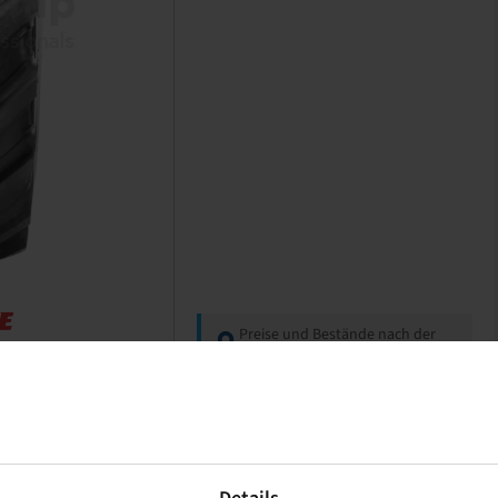
Preise und Bestände nach der
Anmeldung
sichtbar.