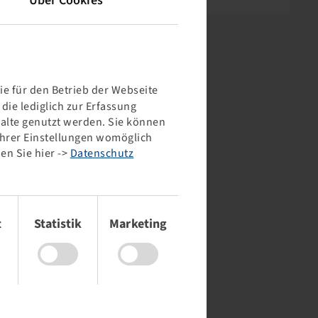
Über Cookies
e für den Betrieb der Webseite
ie lediglich zur Erfassung
halte genutzt werden. Sie können
 Ihrer Einstellungen womöglich
en Sie hier ->
Datenschutz
t
Statistik
Marketing