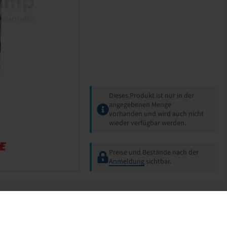
Dieses Produkt ist nur in der
angegebenen Menge
vorhanden und wird auch nicht
wieder verfügbar werden.
Preise und Bestände nach der
Anmeldung
sichtbar.