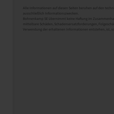
Alle Informationen auf diesen Seiten beruhen auf den techni
ausschließlich Informationszwecken.
Bohnenkamp SE übernimmt keine Haftung im Zusammenhang m
mittelbare Schäden, Schadensersatzforderungen, Folgeschäd
Verwendung der erhaltenen Informationen entstehen, ist, sow