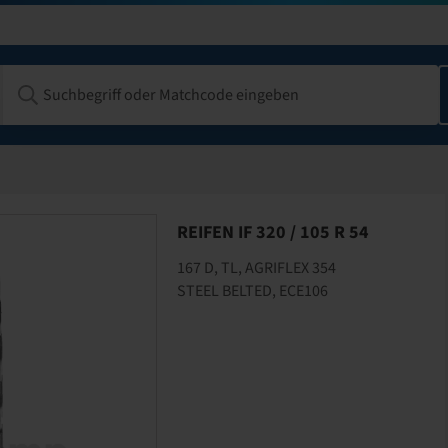
REIFEN IF 320 / 105 R 54
167 D, TL, AGRIFLEX 354
STEEL BELTED, ECE106