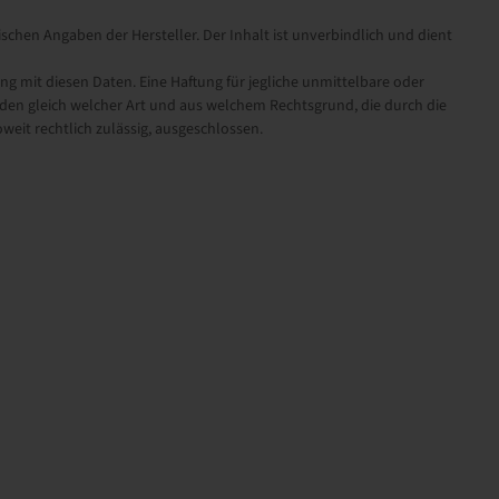
schen Angaben der Hersteller. Der Inhalt ist unverbindlich und dient
it diesen Daten. Eine Haftung für jegliche unmittelbare oder
en gleich welcher Art und aus welchem Rechtsgrund, die durch die
eit rechtlich zulässig, ausgeschlossen.