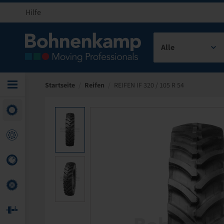
Hilfe
Alle
Startseite
/
Reifen
/
REIFEN IF 320 / 105 R 54