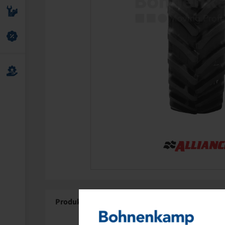
Produktdetails
Über Alliance