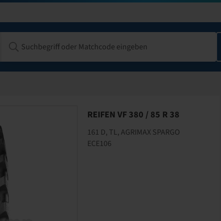
REIFEN VF 380 / 85 R 38
161 D, TL, AGRIMAX SPARGO
ECE106