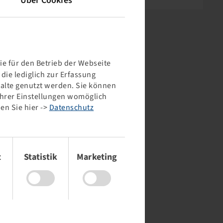
Über Cookies
e für den Betrieb der Webseite
ie lediglich zur Erfassung
halte genutzt werden. Sie können
 Ihrer Einstellungen womöglich
en Sie hier ->
Datenschutz
t
Statistik
Marketing