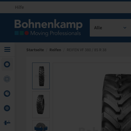
Hilfe
Alle
Startseite
/
Reifen
/
REIFEN VF 380 / 85 R 38