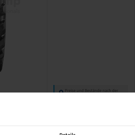
Preise und Bestände nach der
Anmeldung
sichtbar.