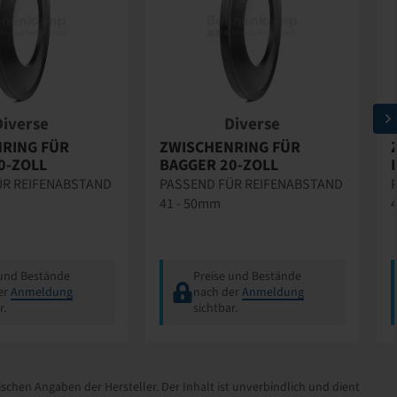
Diverse
Diverse
RING FÜR
ZWISCHENRING FÜR
0-ZOLL
BAGGER 20-ZOLL
ÜR REIFENABSTAND
PASSEND FÜR REIFENABSTAND
41 - 50mm
 und Bestände
Preise und Bestände
er
Anmeldung
nach der
Anmeldung
r.
sichtbar.
schen Angaben der Hersteller. Der Inhalt ist unverbindlich und dient