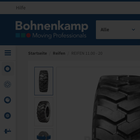
Hilfe
Alle
Startseite
/
Reifen
/
REIFEN 11.00 - 20