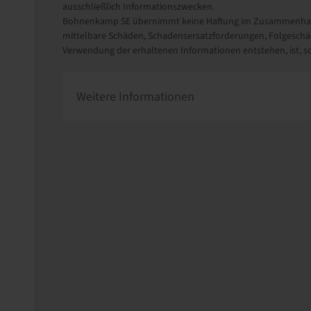
ausschließlich Informationszwecken.
Bohnenkamp SE übernimmt keine Haftung im Zusammenhang m
mittelbare Schäden, Schadensersatzforderungen, Folgeschäd
Verwendung der erhaltenen Informationen entstehen, ist, sow
Weitere Informationen