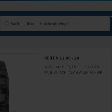
REIFEN 11.00 - 20
16 PR, 149 B, TT, EM 936, BAGGER
E2, INKL. SCHLAUCH V3-02-29 + WB