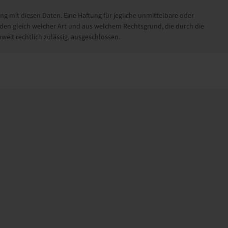
it diesen Daten. Eine Haftung für jegliche unmittelbare oder
en gleich welcher Art und aus welchem Rechtsgrund, die durch die
eit rechtlich zulässig, ausgeschlossen.