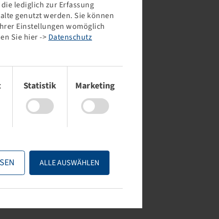
ie lediglich zur Erfassung
halte genutzt werden. Sie können
 Ihrer Einstellungen womöglich
en Sie hier ->
Datenschutz
t
Statistik
Marketing
SEN
ALLE AUSWÄHLEN