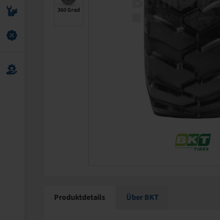
360 Grad
Produktdetails
Über BKT