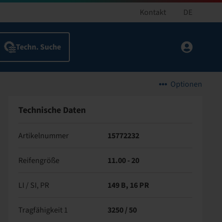
Kontakt
DE
Optionen
Technische Daten
Artikelnummer
15772232
Reifengröße
11.00 - 20
LI / SI, PR
149 B, 16 PR
Tragfähigkeit 1
3250 / 50