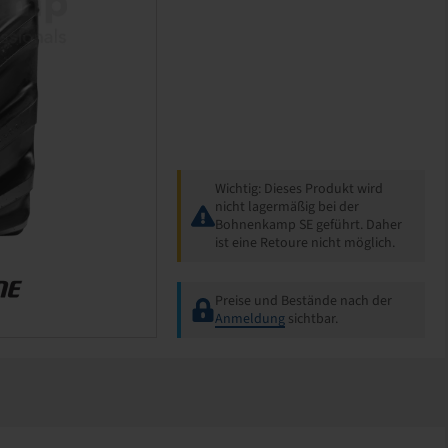
Wichtig: Dieses Produkt wird
nicht lagermäßig bei der
Bohnenkamp SE geführt. Daher
ist eine Retoure nicht möglich.
Preise und Bestände nach der
Anmeldung
sichtbar.