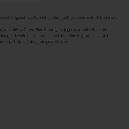
schen Angaben der Hersteller. Der Inhalt ist unverbindlich und dient
it diesen Daten. Eine Haftung für jegliche unmittelbare oder
en gleich welcher Art und aus welchem Rechtsgrund, die durch die
eit rechtlich zulässig, ausgeschlossen.