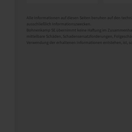
Alle Informationen auf diesen Seiten beruhen auf den techni
ausschließlich Informationszwecken.
Bohnenkamp SE übernimmt keine Haftung im Zusammenhang m
mittelbare Schäden, Schadensersatzforderungen, Folgeschäd
Verwendung der erhaltenen Informationen entstehen, ist, sow