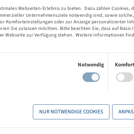
timales Webseiten-Erlebnis zu bieten. Dazu zählen Cookies, di
mmerzieller Unternehmensziele notwendig sind, sowie solche, d
für Komforteinstellungen oder zur Anzeige personalisierter In
rien Sie zulassen möchten. Bitte beachten Sie, dass auf Basis
der Webseite zur Verfügung stehen. Weitere Informationen find
Einwilligungsauswahl
Notwendig
Komfor
NUR NOTWENDIGE COOKIES
ANPAS