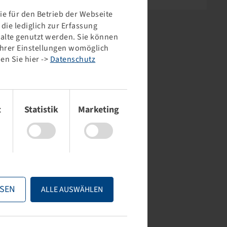
e für den Betrieb der Webseite
ie lediglich zur Erfassung
halte genutzt werden. Sie können
 Ihrer Einstellungen womöglich
en Sie hier ->
Datenschutz
t
Statistik
Marketing
SEN
ALLE AUSWÄHLEN