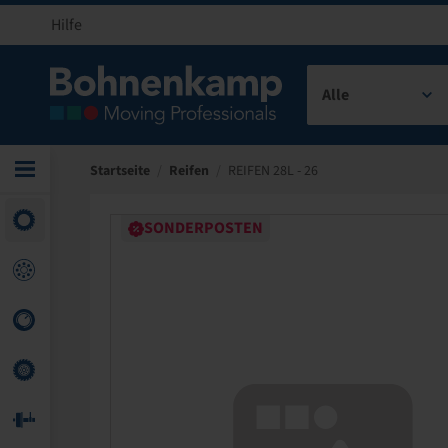
Hilfe
Alle
Startseite
/
Reifen
/
REIFEN 28L - 26
SONDERPOSTEN