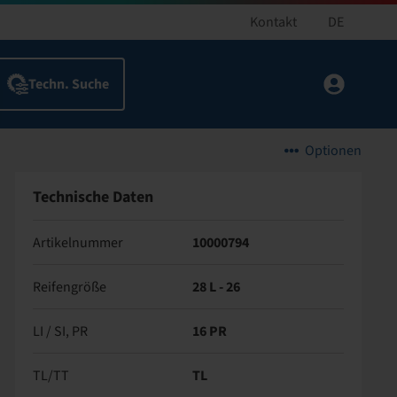
Kontakt
DE
Optionen
Technische Daten
Artikelnummer
10000794
Reifengröße
28 L - 26
LI / SI, PR
16 PR
TL/TT
TL