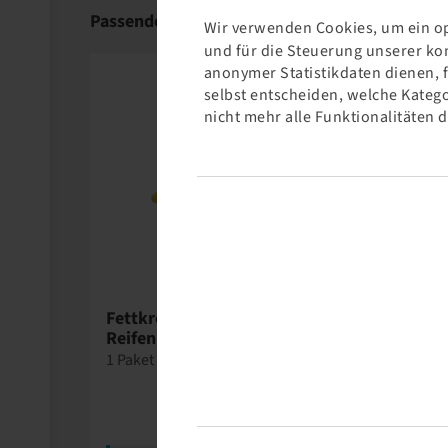
Passende Produkte
Wir verwenden Cookies, um ein op
und für die Steuerung unserer ko
anonymer Statistikdaten dienen, 
selbst entscheiden, welche Katego
nicht mehr alle Funktionalitäten 
Wegmann
Fettkreide gelb /
Reifenmarker
1 Paket = 12 stück