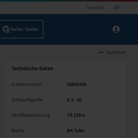
Kontakt
DE
Optionen
Technische Daten
Artikelnummer
20800340
Schlauchgröße
8.3 - 20
Ventilbezeichnung
TR 218 A
Marke
BK Tube