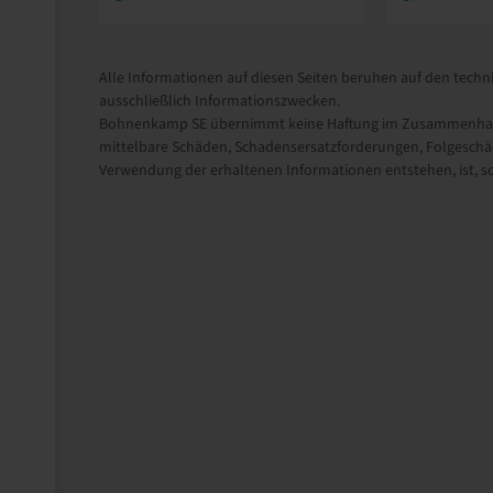
Alle Informationen auf diesen Seiten beruhen auf den techni
ausschließlich Informationszwecken.
Bohnenkamp SE übernimmt keine Haftung im Zusammenhang m
mittelbare Schäden, Schadensersatzforderungen, Folgeschäd
Verwendung der erhaltenen Informationen entstehen, ist, sow