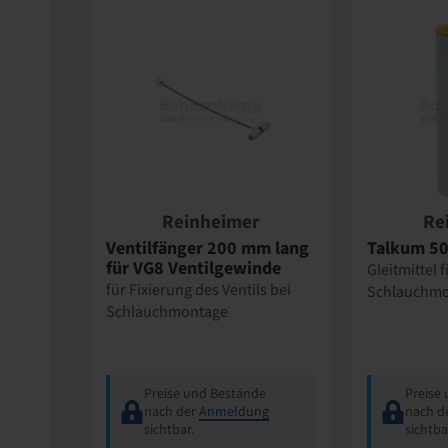
Reinheimer
Re
Ventilfänger 200 mm lang
Talkum 50
für VG8 Ventilgewinde
Gleitmittel f
für Fixierung des Ventils bei
Schlauchmo
Schlauchmontage
Preise und Bestände
Preise
nach der
Anmeldung
nach d
sichtbar.
sichtba