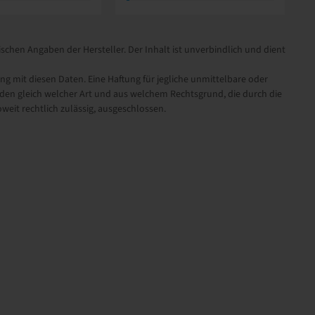
schen Angaben der Hersteller. Der Inhalt ist unverbindlich und dient
it diesen Daten. Eine Haftung für jegliche unmittelbare oder
en gleich welcher Art und aus welchem Rechtsgrund, die durch die
eit rechtlich zulässig, ausgeschlossen.