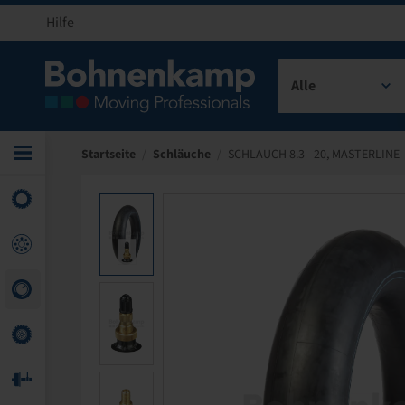
Hilfe
Alle
Startseite
/
Schläuche
/
SCHLAUCH 8.3 - 20, MASTERLINE