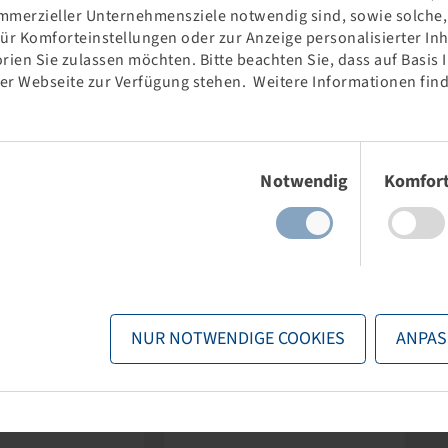
mmerzieller Unternehmensziele notwendig sind, sowie solche, d
für Komforteinstellungen oder zur Anzeige personalisierter In
rien Sie zulassen möchten. Bitte beachten Sie, dass auf Basis
der Webseite zur Verfügung stehen. Weitere Informationen find
Einwilligungsauswahl
Notwendig
Komfor
NUR NOTWENDIGE COOKIES
ANPAS