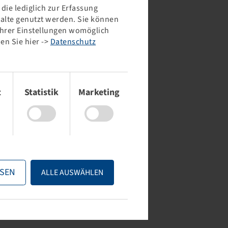
ie lediglich zur Erfassung
halte genutzt werden. Sie können
 Ihrer Einstellungen womöglich
en Sie hier ->
Datenschutz
t
Statistik
Marketing
SEN
ALLE AUSWÄHLEN