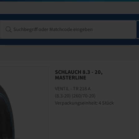
SCHLAUCH 8.3 - 20,
MASTERLINE
VENTIL - TR 218 A
(8.3-20) (260/70-20)
Verpackungseinheit: 4 Stück