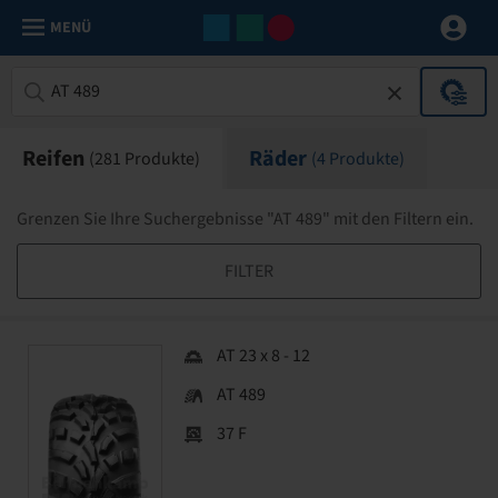
MENÜ
Reifen
Räder
(
281
Produkte)
(
4
Produkte)
Grenzen Sie Ihre Suchergebnisse "AT 489" mit den Filtern ein.
FILTER
AT 23 x 8 - 12
AT 489
37 F