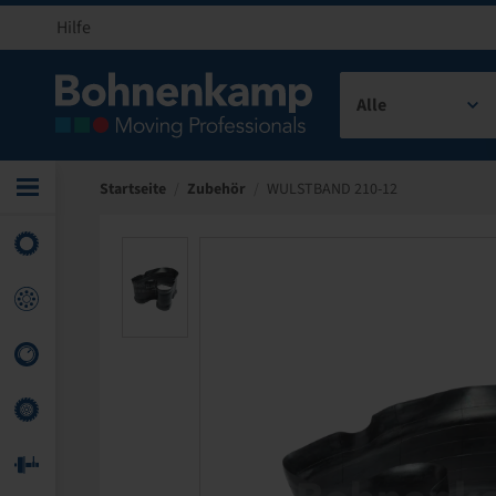
Hilfe
Alle
Startseite
/
Zubehör
/
WULSTBAND 210-12