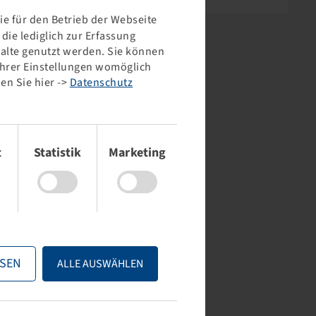
e für den Betrieb der Webseite
ie lediglich zur Erfassung
halte genutzt werden. Sie können
 Ihrer Einstellungen womöglich
en Sie hier ->
Datenschutz
t
Statistik
Marketing
SEN
ALLE AUSWÄHLEN