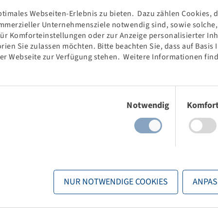
timales Webseiten-Erlebnis zu bieten. Dazu zählen Cookies, di
mmerzieller Unternehmensziele notwendig sind, sowie solche, d
für Komforteinstellungen oder zur Anzeige personalisierter In
rien Sie zulassen möchten. Bitte beachten Sie, dass auf Basis
der Webseite zur Verfügung stehen. Weitere Informationen find
Einwilligungsauswahl
Notwendig
Komfor
inheimer
0 g Streudose
ür
ntage
NUR NOTWENDIGE COOKIES
ANPAS