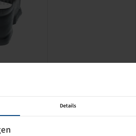
Preise und Bestände nach der
Anmeldung
sichtbar.
Details
gen