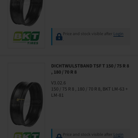
Price and stock visible after
Login
.
DICHTWULSTBAND TSF T 150 / 75 R 8
, 180 / 70 R 8
V3.02.6
150 / 75 R 8 , 180 / 70 R 8, BKT LM-63 +
LM-81
Price and stock visible after
Login