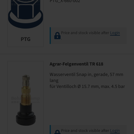
PTG_X-660-002
Price and stock visible after
Login
PTG
.
Agrar-Felgenventil TR 618
Wasserventil Snap in, gerade, 57 mm
lang
für Ventilloch Ø 15.7 mm, max. 4.5 bar
Price and stock visible after
Login