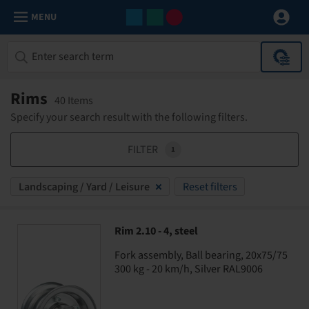
MENU
Rims
40 Items
Specify your search result with the following filters.
FILTER
1
Landscaping / Yard / Leisure
Reset filters
Rim 2.10 - 4, steel
Fork assembly, Ball bearing, 20x75/75
300 kg - 20 km/h, Silver RAL9006