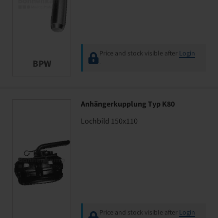
Price and stock visible after
Login
BPW
.
Anhängerkupplung Typ K80
Lochbild 150x110
Price and stock visible after
Login