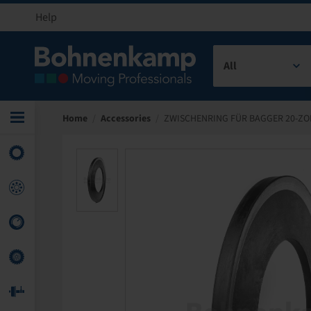
Help
All
Home
/
Accessories
/
ZWISCHENRING FÜR BAGGER 20-ZO