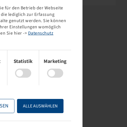
e für den Betrieb der Webseite
ie lediglich zur Erfassung
halte genutzt werden. Sie können
 Ihrer Einstellungen womöglich
en Sie hier ->
Datenschutz
t
Statistik
Marketing
SEN
ALLE AUSWÄHLEN