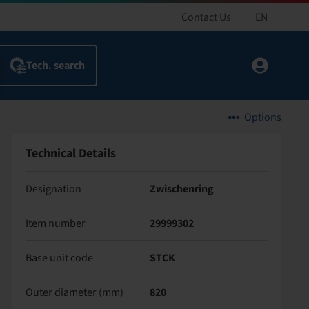
Contact Us
EN
Options
Technical Details
Designation
Zwischenring
Item number
29999302
Base unit code
STCK
Outer diameter (mm)
820