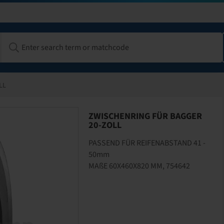
LL
ZWISCHENRING FÜR BAGGER
20-ZOLL
PASSEND FÜR REIFENABSTAND 41 -
50mm
MAßE 60X460X820 MM, 754642