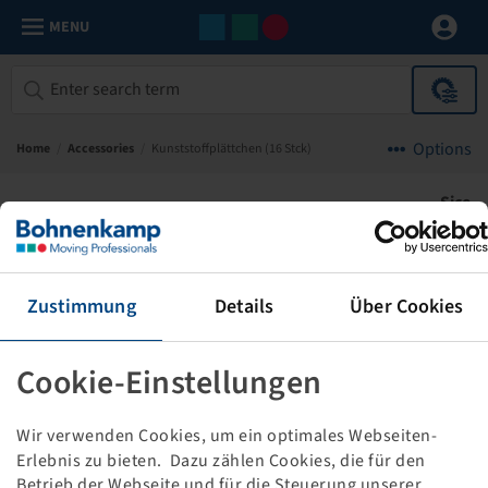
MENU
Options
Home
/
Accessories
/
Kunststoffplättchen (16 Stck)
Sice
Zustimmung
Details
Über Cookies
Cookie-Einstellungen
Wir verwenden Cookies, um ein optimales Webseiten-
Erlebnis zu bieten. Dazu zählen Cookies, die für den
Betrieb der Webseite und für die Steuerung unserer