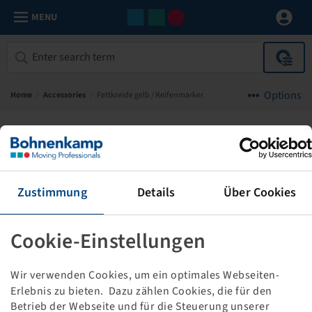
MENU
Options
Home
/
Accessories
/
Fettkreide gelb / Reifenmarker
Wegmann
Zustimmung
Details
Über Cookies
Cookie-Einstellungen
Wir verwenden Cookies, um ein optimales Webseiten-
Erlebnis zu bieten. Dazu zählen Cookies, die für den
Betrieb der Webseite und für die Steuerung unserer