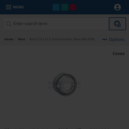
MENU
Options
Home
/
Rims
/
Rim 6.75 x 17.5, Internal Valve, Silver RAL9006
Covex