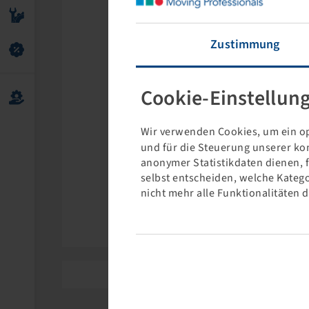
Zustimmung
Cookie-Einstellun
Wir verwenden Cookies, um ein op
und für die Steuerung unserer ko
anonymer Statistikdaten dienen, 
selbst entscheiden, welche Katego
nicht mehr alle Funktionalitäten 
Covex