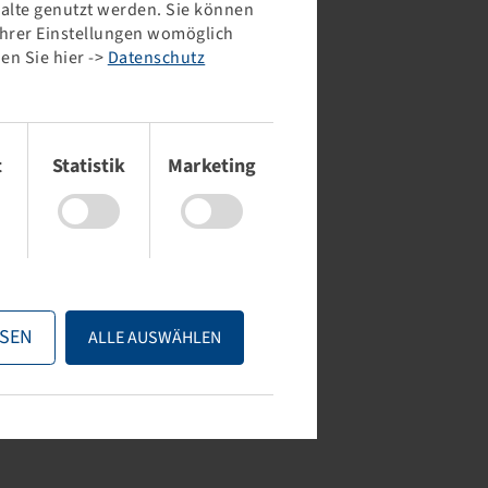
halte genutzt werden. Sie können
 Ihrer Einstellungen womöglich
en Sie hier ->
Datenschutz
t
Statistik
Marketing
SEN
ALLE AUSWÄHLEN