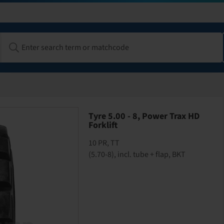
Tyre 5.00 - 8, Power Trax HD
Forklift
10 PR, TT
(5.70-8), incl. tube + flap, BKT