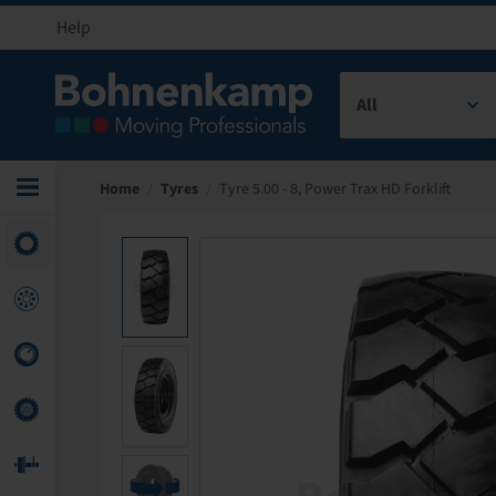
Help
All
Home
/
Tyres
/
Tyre 5.00 - 8, Power Trax HD Forklift