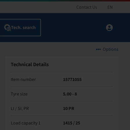
Contact Us
EN
Options
Technical Details
Item number
15771055
Tyre size
5.00 - 8
LI / SI, PR
10 PR
Load capacity 1
1415 / 25