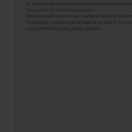
All technical information in this website is based on the i
serves solely for information purposes.
Bohnenkamp SE does not take liability for anything related t
for damages, consequential damages of any kind or from any
is, provided this is lawful, utterly ruled out.