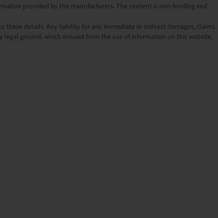
nformation provided by the manufacturers. The content is non-binding and
o these details. Any liability for any immediate or indirect damages, claims
 legal ground, which ensued from the use of information on this website,