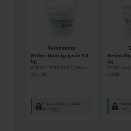
Reinheimer
Reifen-Montagepaste 5.0
Reifen-Mo
kg
kg
BOKA SUPER MOUNT / LKW +
TYPAX, LKW 
AS + EM
Ersatz)
Price and stock visible
Price a
after
Login
.
after
Lo