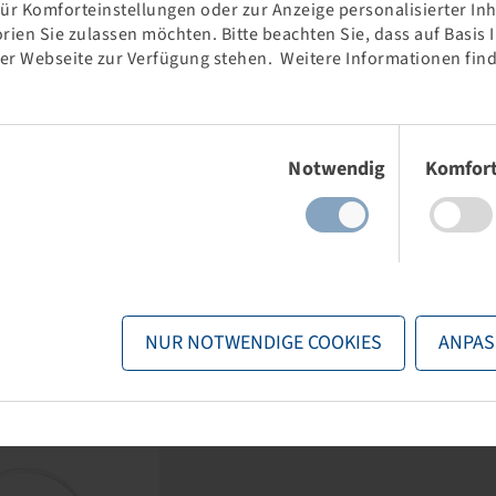
für Komforteinstellungen oder zur Anzeige personalisierter In
rien Sie zulassen möchten. Bitte beachten Sie, dass auf Basis
der Webseite zur Verfügung stehen. Weitere Informationen find
- 8, K610
Einwilligungsauswahl
Notwendig
Komfor
nd stock visible
gin
.
NUR NOTWENDIGE COOKIES
ANPAS