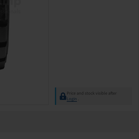
Price and stock visible after
Login
.