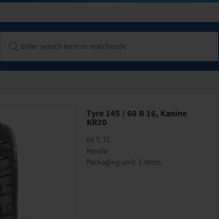
Tyre 145 / 60 R 16, Kanine
KR20
66 T, TL
Kenda
Packaging unit: 1 items