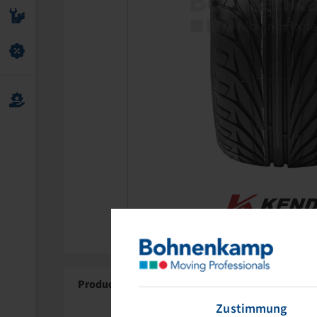
Product Details
About Kenda
Zustimmung