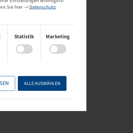
 Ihrer Einstellungen womöglich
en Sie hier ->
Datenschutz
t
Statistik
Marketing
SEN
ALLE AUSWÄHLEN