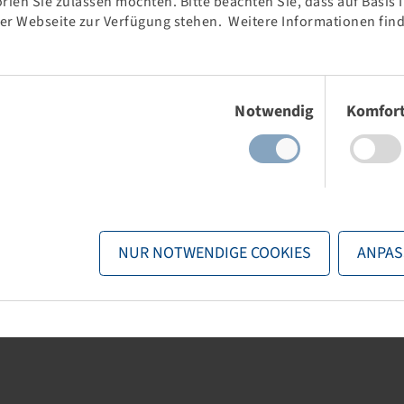
rien Sie zulassen möchten. Bitte beachten Sie, dass auf Basis
der Webseite zur Verfügung stehen. Weitere Informationen find
Einwilligungsauswahl
Notwendig
Komfor
NUR NOTWENDIGE COOKIES
ANPAS