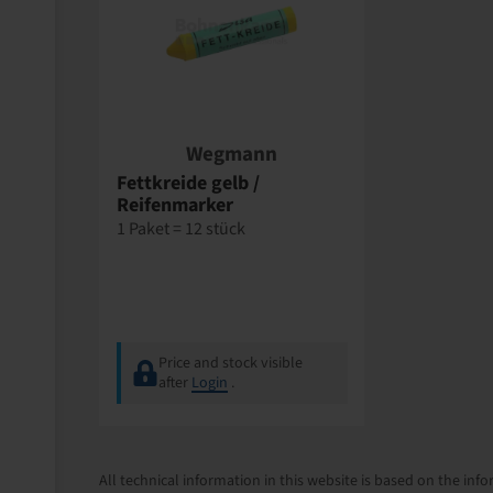
Wegmann
Fettkreide gelb /
Reifenmarker
1 Paket = 12 stück
Price and stock visible
after
Login
.
All technical information in this website is based on the i