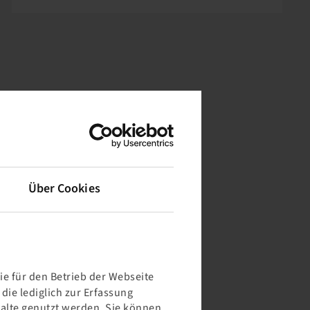
Über Cookies
e für den Betrieb der Webseite
ie lediglich zur Erfassung
halte genutzt werden. Sie können