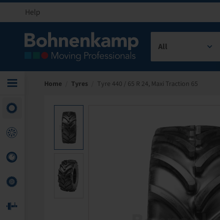
Help
All
Home
/
Tyres
/
Tyre 440 / 65 R 24, Maxi Traction 65