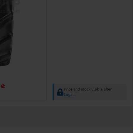
Price and stock visible after
Login
.