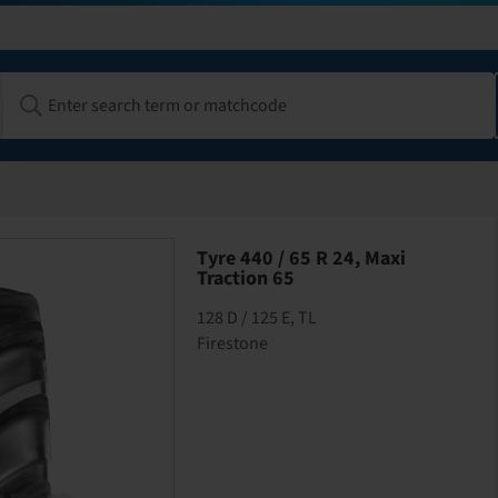
Tyre 440 / 65 R 24, Maxi
Traction 65
128 D / 125 E, TL
Firestone