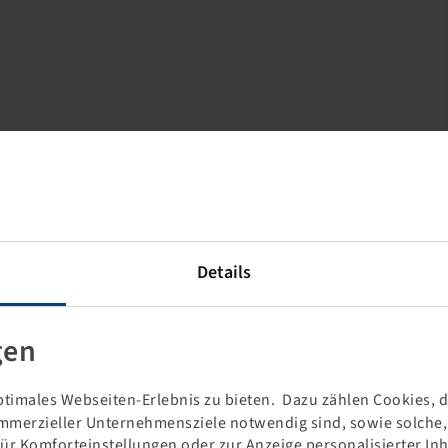
Details
gen
timales Webseiten-Erlebnis zu bieten. Dazu zählen Cookies, di
mmerzieller Unternehmensziele notwendig sind, sowie solche, d
für Komforteinstellungen oder zur Anzeige personalisierter In