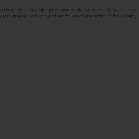
o these details. Any liability for any immediate or indirect damages, claims
 legal ground, which ensued from the use of information on this website,