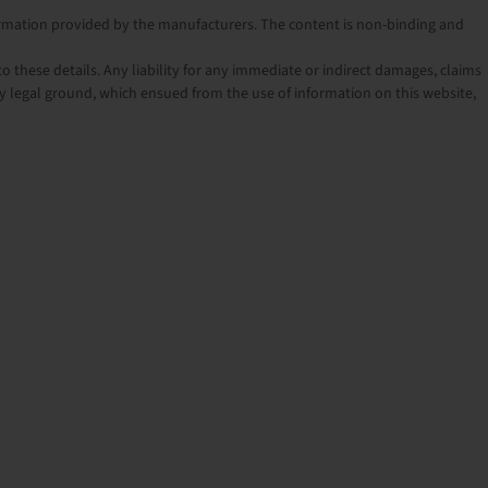
nformation provided by the manufacturers. The content is non-binding and
o these details. Any liability for any immediate or indirect damages, claims
 legal ground, which ensued from the use of information on this website,