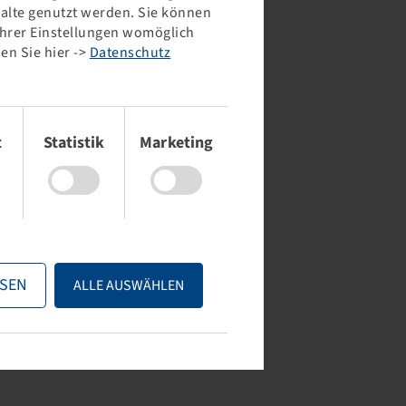
halte genutzt werden. Sie können
 Ihrer Einstellungen womöglich
en Sie hier ->
Datenschutz
t
Statistik
Marketing
SEN
ALLE AUSWÄHLEN