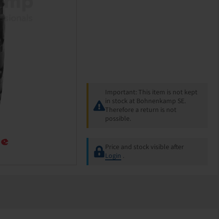
Important: This item is not kept
in stock at Bohnenkamp SE.
Therefore a return is not
possible.
Price and stock visible after
Login
.