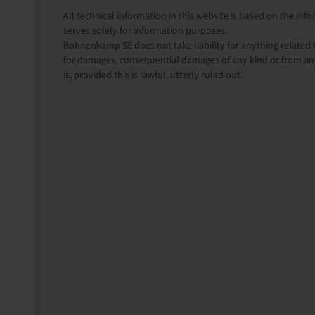
All technical information in this website is based on the i
serves solely for information purposes.
Bohnenkamp SE does not take liability for anything related t
for damages, consequential damages of any kind or from any
is, provided this is lawful, utterly ruled out.