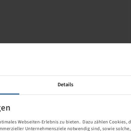
Details
gen
timales Webseiten-Erlebnis zu bieten. Dazu zählen Cookies, di
mmerzieller Unternehmensziele notwendig sind, sowie solche, d