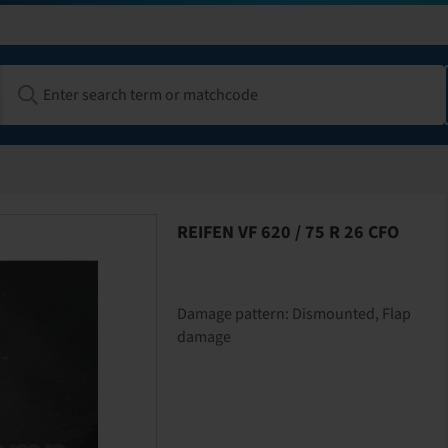
REIFEN VF 620 / 75 R 26 CFO
Damage pattern:
Dismounted, Flap
damage