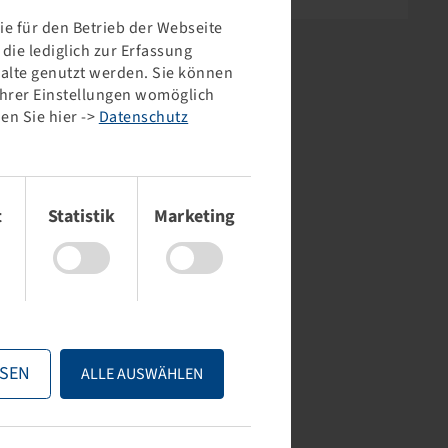
e für den Betrieb der Webseite
ie lediglich zur Erfassung
halte genutzt werden. Sie können
 Ihrer Einstellungen womöglich
en Sie hier ->
Datenschutz
t
Statistik
Marketing
SEN
ALLE AUSWÄHLEN