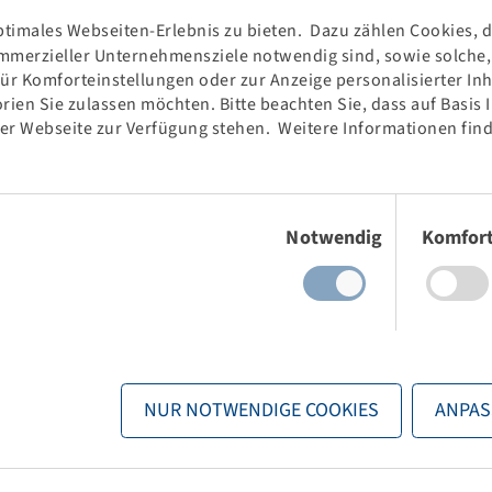
timales Webseiten-Erlebnis zu bieten. Dazu zählen Cookies, di
mmerzieller Unternehmensziele notwendig sind, sowie solche, d
für Komforteinstellungen oder zur Anzeige personalisierter In
rien Sie zulassen möchten. Bitte beachten Sie, dass auf Basis
der Webseite zur Verfügung stehen. Weitere Informationen find
Einwilligungsauswahl
Notwendig
Komfor
NUR NOTWENDIGE COOKIES
ANPAS