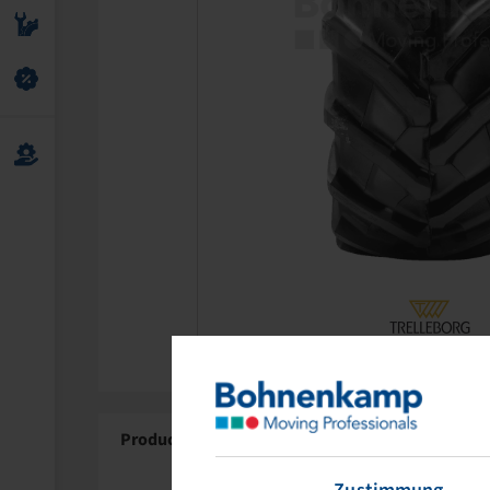
Product Details