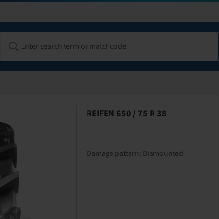
REIFEN 650 / 75 R 38
Damage pattern:
Dismounted