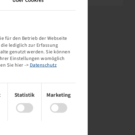
Über Cookies
e für den Betrieb der Webseite
ie lediglich zur Erfassung
halte genutzt werden. Sie können
 Ihrer Einstellungen womöglich
en Sie hier ->
Datenschutz
t
Statistik
Marketing