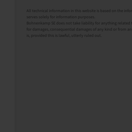
All technical information in this website is based on the i
serves solely for information purposes.
Bohnenkamp SE does not take liability for anything related t
for damages, consequential damages of any kind or from any
is, provided this is lawful, utterly ruled out.