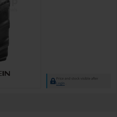
Price and stock visible after
Login
.