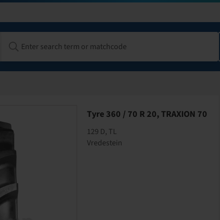
Tyre 360 / 70 R 20, TRAXION 70
129 D, TL
Vredestein