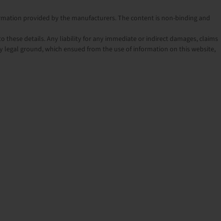
nformation provided by the manufacturers. The content is non-binding and
o these details. Any liability for any immediate or indirect damages, claims
 legal ground, which ensued from the use of information on this website,