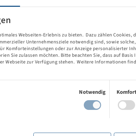
 tyre shoulder.
gen
timales Webseiten-Erlebnis zu bieten. Dazu zählen Cookies, di
mmerzieller Unternehmensziele notwendig sind, sowie solche, d
für Komforteinstellungen oder zur Anzeige personalisierter In
rien Sie zulassen möchten. Bitte beachten Sie, dass auf Basis
der Webseite zur Verfügung stehen. Weitere Informationen find
Einwilligungsauswahl
Notwendig
Komfor